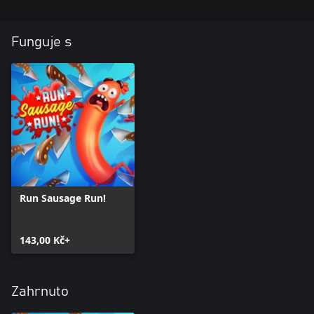
Funguje s
Run Sausage Run!
143,00 Kč+
Zahrnuto