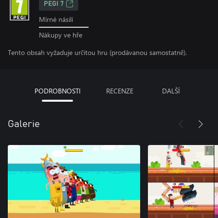
PEGI 7
Mírné násilí
Nákupy ve hře
Tento obsah vyžaduje určitou hru (prodávanou samostatně).
PODROBNOSTI
RECENZE
DALŠÍ
Galerie