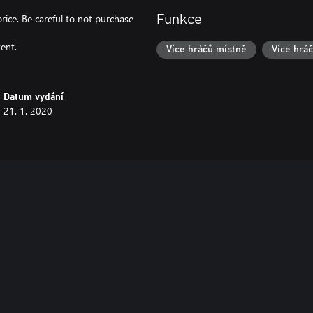
price. Be careful to not purchase
Funkce
ent.
Více hráčů místně
Více hráč
Datum vydání
21. 1. 2020