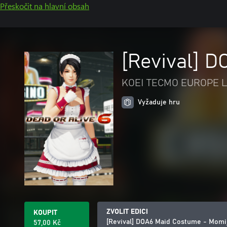
Přeskočit na hlavní obsah
[Revival] 
KOEI TECMO EUROPE L
Vyžaduje hru
ZVOLIT EDICI
KOUPIT
[Revival] DOA6 Maid Costume - Momi
57,00 Kč