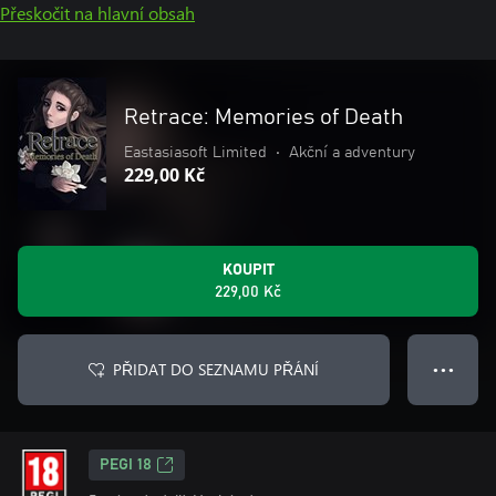
Přeskočit na hlavní obsah
Retrace: Memories of Death
Eastasiasoft Limited
•
Akční a adventury
229,00 Kč
KOUPIT
229,00 Kč
PŘIDAT DO SEZNAMU PŘÁNÍ
● ● ●
PEGI 18