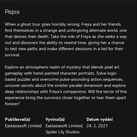
Popis
When a ghost tour goes horribly wrong, Freya and her friends
find themselves in a strange and unforgiving alternate world, one
that desires their death. Take the role of Freya as she seeks a way
out and discovers the ability to rewind time, giving her a chance
to test new paths and make different decisions in a bid for their
survival.
Explore an atmospheric realm of mystery that blends pixel art
gameplay with hand-painted character portraits. Solve logic-
based puzzles and overcome pulse-pounding action sequences,
uncover secrets about the sinister parallel dimension and explore
deep relationships with Freya’s companions. Will the terror of this
experience bring the survivors closer together or tear them apart
forever?
Publikoval(a)
Vyvinul(a)
Datum vydání
Eastasiasoft Limited
Eastasiasoft Limited,
24. 2. 2021
Spider Lily Studios