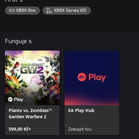
XBOX One
XBOX Series X|S
Funguje s
Plants vs. Zombies™
EA Play Hub
Garden Warfare 2
599,00 Kč+
Zobrazit hru