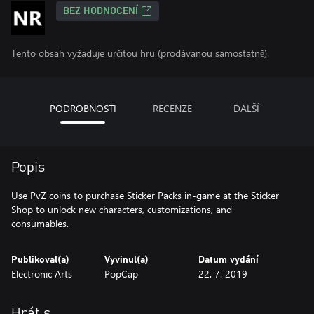
BEZ HODNOCENÍ
Tento obsah vyžaduje určitou hru (prodávanou samostatně).
PODROBNOSTI
RECENZE
DALŠÍ
Popis
Use PvZ coins to purchase Sticker Packs in-game at the Sticker
Shop to unlock new characters, customizations, and
consumables.
Publikoval(a)
Vyvinul(a)
Datum vydání
Electronic Arts
PopCap
22. 7. 2019
Hrát s