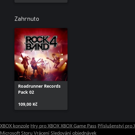
Zahrnuto
Roadrunner Records
Pack 02
109,00 Kč
XBOX konzole
Hry pro XBOX
XBOX Game Pass
Příslušenství pr
Microsoft Storu
Vrácení
Sledování objednávek