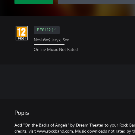
PEGI 12
Neslušný jazyk, Sex
Online Music Not Rated
Popis
Add "On the Backs of Angels" by Dream Theater to your Rock Ban
credits, visit www.rockband.com. Music downloads not rated by t