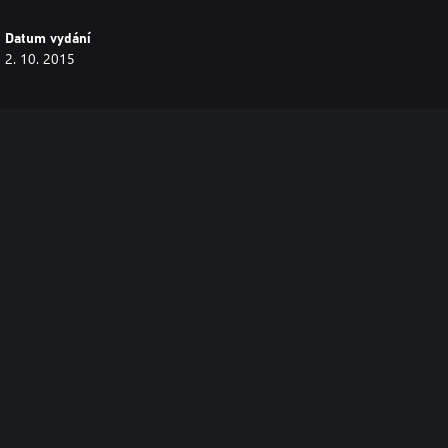
Datum vydání
2. 10. 2015