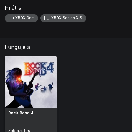
Hrát s
XBOX One
XBOX Series X|S
Funguje s
Rock Band 4
Zobrazit hru