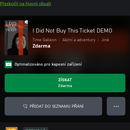
Přeskočit na hlavní obsah
I Did Not Buy This Ticket DEMO
Time Galleon
•
Akční a adventury
•
Jiné
Zdarma
Optimalizováno pro kapesní zařízení
ZÍSKAT
Zdarma
PŘIDAT DO SEZNAMU PŘÁNÍ
● ● ●