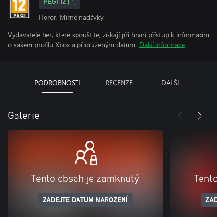
PEGI 12
Horor, Mírné nadávky
Vydavatelé her, které spouštíte, získají při hraní přístup k informacím
o vašem profilu Xbox a přidruženým datům.
Další informace
PODROBNOSTI
RECENZE
DALŠÍ
Galerie
Tento obsah je zamknutý
Tent
ZADEJTE DATUM NAROZENÍ
ZAD