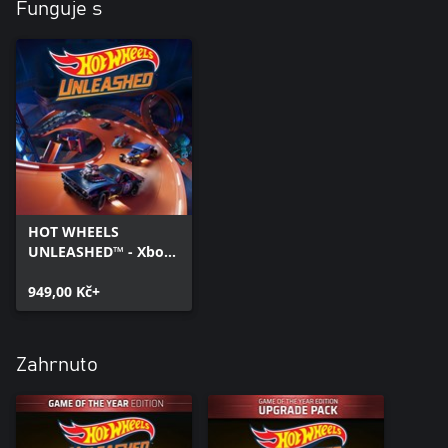
Funguje s
HOT WHEELS
UNLEASHED™ - Xbox
Series X|S
949,00 Kč+
Zahrnuto