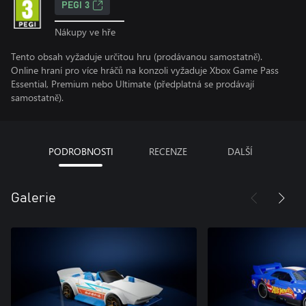
PEGI 3
Nákupy ve hře
Tento obsah vyžaduje určitou hru (prodávanou samostatně).
Online hraní pro více hráčů na konzoli vyžaduje Xbox Game Pass
Essential, Premium nebo Ultimate (předplatná se prodávají
samostatně).
PODROBNOSTI
RECENZE
DALŠÍ
Galerie