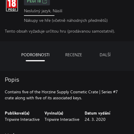
PEGI 18
Neslušný jazyk, Násilí
Nákupy ve hře (včetně náhodných předmětů)
Tento obsah vyžaduje určitou hru (prodávanou samostatně).
PODROBNOSTI
RECENZE
DALŠÍ
Popis
Contains five of the Horzine Supply Cosmetic Crate | Series #7
crate along with five of its associated keys.
Publikoval(a)
Vyvinul(a)
Datum vydání
Tripwire Interactive
Tripwire Interactive
24. 3. 2020