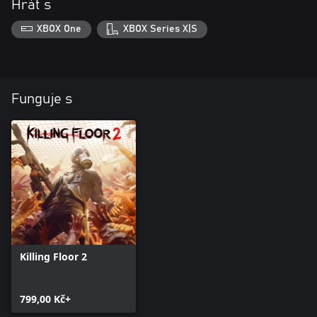
Hrát s
XBOX One
XBOX Series X|S
Funguje s
Killing Floor 2
799,00 Kč+