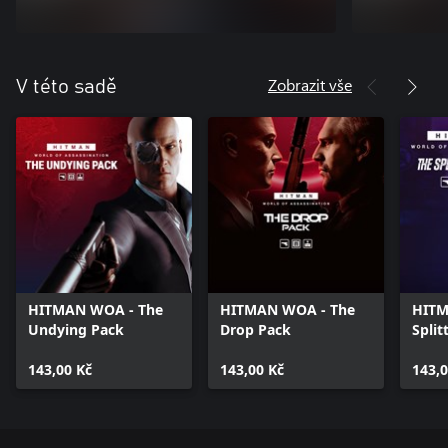
Zobrazit vše
V této sadě
HITMAN WOA - The
HITMAN WOA - The
HITM
Undying Pack
Drop Pack
Split
143,00 Kč
143,00 Kč
143,0