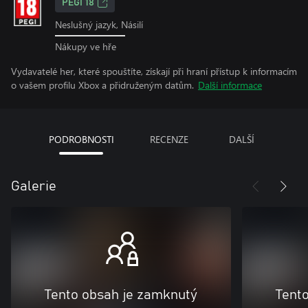
PEGI 18
Neslušný jazyk, Násilí
Nákupy ve hře
Vydavatelé her, které spouštíte, získají při hraní přístup k informacím
o vašem profilu Xbox a přidruženým datům.
Další informace
PODROBNOSTI
RECENZE
DALŠÍ
Galerie
Tento obsah je zamknutý
Tent