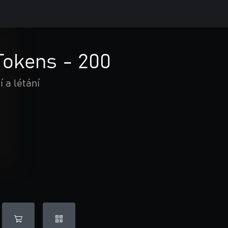
Tokens - 200
 a létání