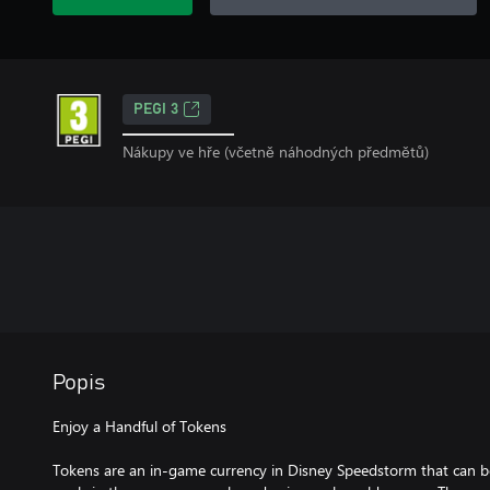
PEGI 3
Nákupy ve hře (včetně náhodných předmětů)
Popis
Enjoy a Handful of Tokens
Tokens are an in-game currency in Disney Speedstorm that can be