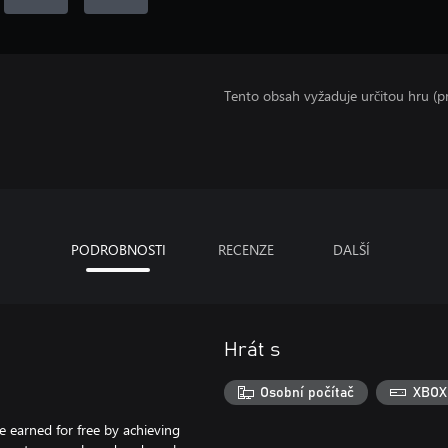
Tento obsah vyžaduje určitou hru (
PODROBNOSTI
RECENZE
DALŠÍ
Hrát s
Osobní počítač
XBOX
 earned for free by achieving