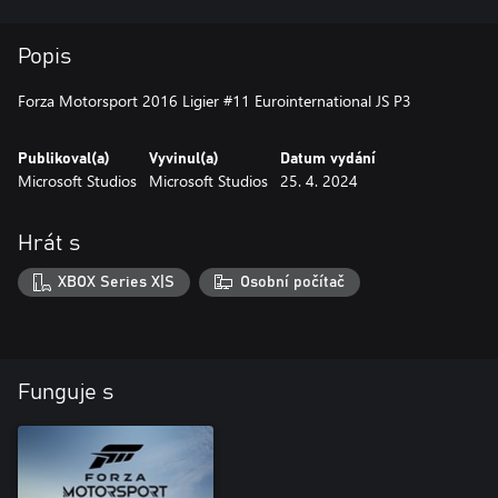
Popis
Forza Motorsport 2016 Ligier #11 Eurointernational JS P3
Publikoval(a)
Vyvinul(a)
Datum vydání
Microsoft Studios
Microsoft Studios
25. 4. 2024
Hrát s
XBOX Series X|S
Osobní počítač
Funguje s