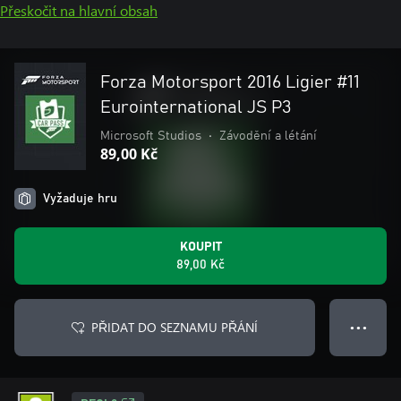
Přeskočit na hlavní obsah
Forza Motorsport 2016 Ligier #11
Eurointernational JS P3
Microsoft Studios
•
Závodění a létání
89,00 Kč
Vyžaduje hru
KOUPIT
89,00 Kč
PŘIDAT DO SEZNAMU PŘÁNÍ
● ● ●