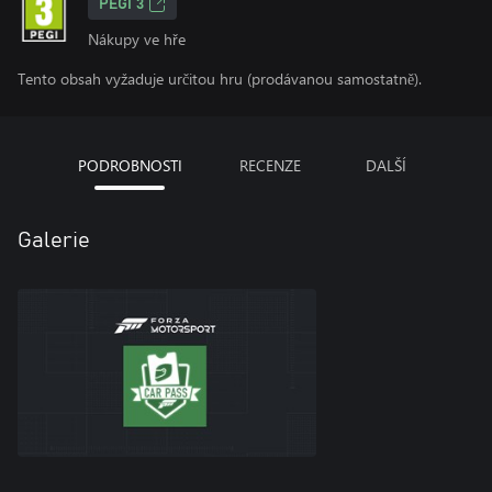
PEGI 3
Nákupy ve hře
Tento obsah vyžaduje určitou hru (prodávanou samostatně).
PODROBNOSTI
RECENZE
DALŠÍ
Galerie