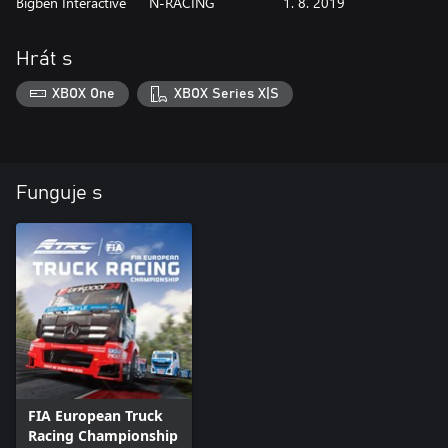
Bigben Interactive
N-RACING
1. 8. 2019
Hrát s
XBOX One
XBOX Series X|S
Funguje s
FIA European Truck
Racing Championship