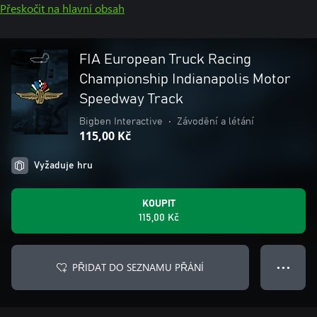
Přeskočit na hlavní obsah
FIA European Truck Racing
Championship Indianapolis Motor
Speedway Track
Bigben Interactive
•
Závodění a létání
115,00 Kč
Vyžaduje hru
KOUPIT
115,00 Kč
PŘIDAT DO SEZNAMU PŘÁNÍ
● ● ●