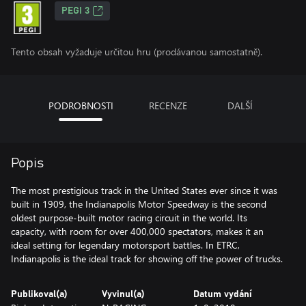
PEGI 3
Tento obsah vyžaduje určitou hru (prodávanou samostatně).
PODROBNOSTI
RECENZE
DALŠÍ
Popis
The most prestigious track in the United States ever since it was
built in 1909, the Indianapolis Motor Speedway is the second
oldest purpose-built motor racing circuit in the world. Its
capacity, with room for over 400,000 spectators, makes it an
ideal setting for legendary motorsport battles. In ETRC,
Indianapolis is the ideal track for showing off the power of trucks.
Publikoval(a)
Vyvinul(a)
Datum vydání