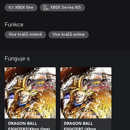
XBOX One
XBOX Series X|S
Funkce
Více hráčů místně
Více hráčů online
Funguje s
DRAGON BALL
DRAGON BALL
FIGHTERZ(Xbox One)
FIGHTERZ (Xbox