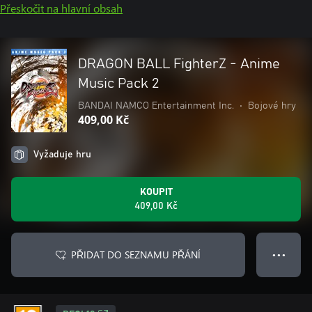
Přeskočit na hlavní obsah
DRAGON BALL FighterZ - Anime
Music Pack 2
BANDAI NAMCO Entertainment Inc.
•
Bojové hry
409,00 Kč
Vyžaduje hru
KOUPIT
409,00 Kč
PŘIDAT DO SEZNAMU PŘÁNÍ
● ● ●