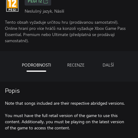
PEGI 12
Neslušný jazyk, Násilí
Tento obsah vyžaduje určitou hru (prodávanou samostatně).
Online hraní pro více hráčů na konzoli vyžaduje Xbox Game Pass
Essential, Premium nebo Ultimate (předplatná se prodávají
samostatně).
PODROBNOSTI
RECENZE
DALŠÍ
Popis
Note that songs included are their respective abridged versions.
You must have the full retail version of the game to use this
content. Additionally, you must be playing on the latest version
of the game to access the content.