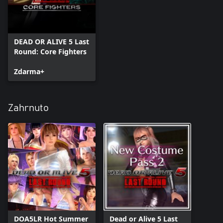
DEAD OR ALIVE 5 Last
Round: Core Fighters
Zdarma+
Zahrnuto
DOA5LR Hot Summer
Dead or Alive 5 Last