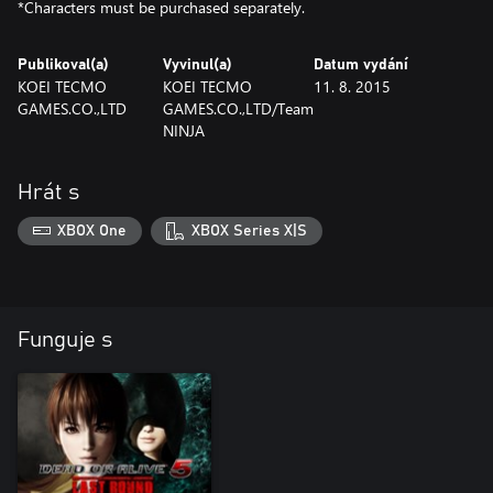
*Characters must be purchased separately.
Publikoval(a)
Vyvinul(a)
Datum vydání
KOEI TECMO
KOEI TECMO
11. 8. 2015
GAMES.CO.,LTD
GAMES.CO.,LTD/Team
NINJA
Hrát s
XBOX One
XBOX Series X|S
Funguje s