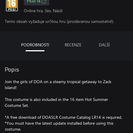
PEGI 16
Online hra, Sex, Násilí
Tento obsah vyžaduje určitou hru (prodávanou samostatně).
PODROBNOSTI
RECENZE
DALŠÍ
Popis
Join the girls of DOA on a steamy tropical getaway to Zack
Island!
This costume is also included in the 16 item Hot Summer
Costume Set.
*A free download of DOA5LR Costume Catalog LR14 is required.
*You must have the latest update installed before using this
costume.