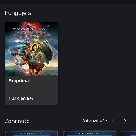
Funguje s
Exoprimal
1 419,00 Kč+
Zobrazit vše
Zahrnuto