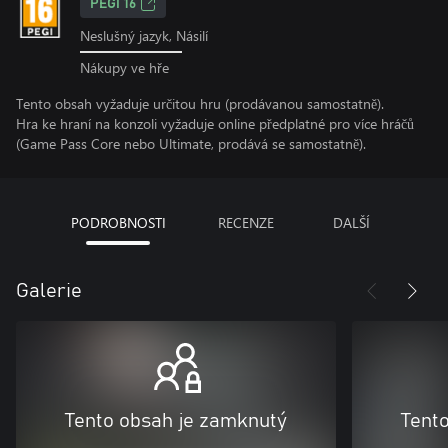
PEGI 16
Neslušný jazyk, Násilí
Nákupy ve hře
Tento obsah vyžaduje určitou hru (prodávanou samostatně).
Hra ke hraní na konzoli vyžaduje online předplatné pro více hráčů
(Game Pass Core nebo Ultimate, prodává se samostatně).
PODROBNOSTI
RECENZE
DALŠÍ
Galerie
Tento obsah je zamknutý
Tent