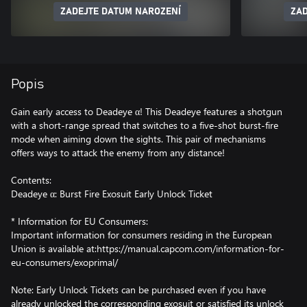
ZADEJTE DATUM NAROZENÍ
ZAD
Popis
Gain early access to Deadeye α! This Deadeye features a shotgun
with a short-range spread that switches to a five-shot burst-fire
mode when aiming down the sights. This pair of mechanisms
offers ways to attack the enemy from any distance!
Contents:
Deadeye α: Burst Fire Exosuit Early Unlock Ticket
* Information for EU Consumers:
Important information for consumers residing in the European
Union is available at:https://manual.capcom.com/information-for-
eu-consumers/exoprimal/
Note: Early Unlock Tickets can be purchased even if you have
already unlocked the corresponding exosuit or satisfied its unlock