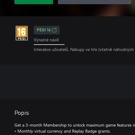
PEGI 16
Výrazné násilí
Interakce uživatelů, Nákupy ve hře (včetně náhodnýc
Popis
Get a 3-month Membership to unlock maximum game features in
• Monthly virtual currency and Replay Badge grants.