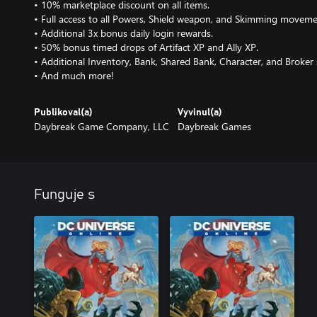
• 10% marketplace discount on all items.
• Full access to all Powers, Shield weapon, and Skimming movem
• Additional 3x bonus daily login rewards.
• 50% bonus timed drops of Artifact XP and Ally XP.
• Additional Inventory, Bank, Shared Bank, Character, and Broker s
• And much more!
Publikoval(a)
Vyvinul(a)
Daybreak Game Company, LLC
Daybreak Games
Funguje s