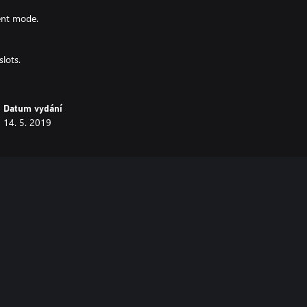
ent mode.
lots.
Datum vydání
14. 5. 2019