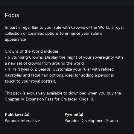
Popis
Impart a regal flair to your rule with Crowns of the World, a royal
collection of cosmetic options to enhance your ruler’s
appearance.
Crowns of the World includes:
- 6 Stunning Crowns: Display the might of your sovereignty with
a new set of crowns from around the world.
- 4 Hairstyles & 2 Beards: Customize your ruler with refined
hairstyles and facial hair options, ideal for adding a personal
touch to your royal portrait.
This pack is exclusively available to download when you buy the
Chapter IV Expansion Pass for Crusader Kings III.
Publikoval(a)
Vyvinul(a)
Paradox Interactive
Paradox Development Studio