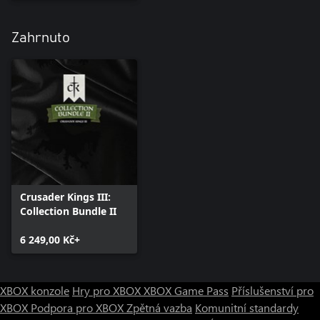
Zahrnuto
Crusader Kings III:
Collection Bundle II
6 249,00 Kč+
XBOX konzole
Hry pro XBOX
XBOX Game Pass
Příslušenství pro
XBOX
Podpora pro XBOX
Zpětná vazba
Komunitní standardy