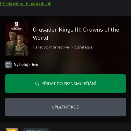
Přeskočit na hlavní obsah
Crusader Kings III: Crowns of the
World
Paradox Interactive
•
Strategie
Vyžaduje hru
PŘIDAT DO SEZNAMU PŘÁNÍ
UPLATNIT KÓD