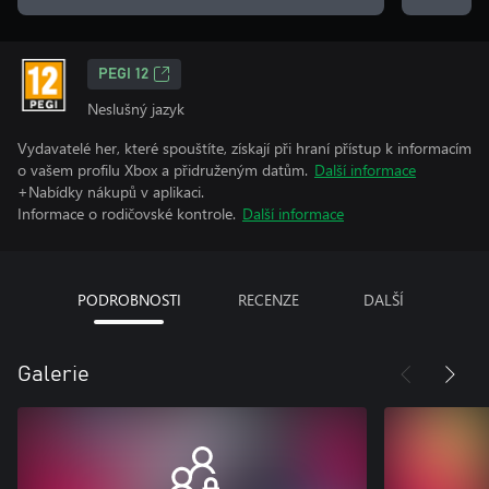
PEGI 12
Neslušný jazyk
Vydavatelé her, které spouštíte, získají při hraní přístup k informacím
o vašem profilu Xbox a přidruženým datům.
Další informace
+Nabídky nákupů v aplikaci.
Informace o rodičovské kontrole.
Další informace
PODROBNOSTI
RECENZE
DALŠÍ
Galerie