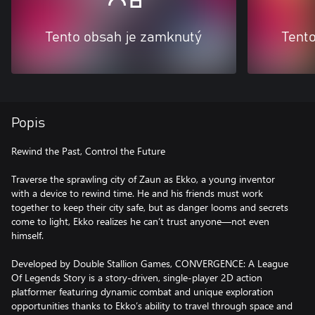
Tento obsah je zamknutý
Tent
Popis
Rewind the Past, Control the Future
Traverse the sprawling city of Zaun as Ekko, a young inventor
with a device to rewind time. He and his friends must work
together to keep their city safe, but as danger looms and secrets
come to light, Ekko realizes he can’t trust anyone—not even
himself.
Developed by Double Stallion Games, CONVERGENCE: A League
Of Legends Story is a story-driven, single-player 2D action
platformer featuring dynamic combat and unique exploration
opportunities thanks to Ekko’s ability to travel through space and