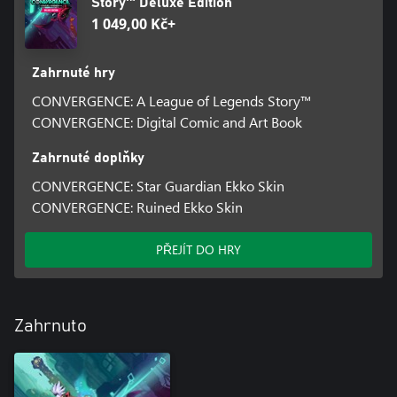
Story™ Deluxe Edition
1 049,00 Kč+
Zahrnuté hry
CONVERGENCE: A League of Legends Story™
CONVERGENCE: Digital Comic and Art Book
Zahrnuté doplňky
CONVERGENCE: Star Guardian Ekko Skin
CONVERGENCE: Ruined Ekko Skin
PŘEJÍT DO HRY
Zahrnuto