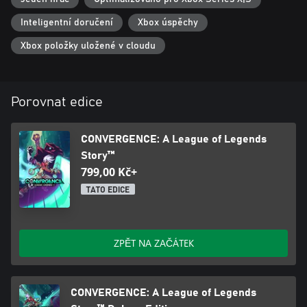
Inteligentní doručení
Xbox úspěchy
Xbox položky uložené v cloudu
Porovnat edice
CONVERGENCE: A League of Legends
Story™
799,00 Kč+
TATO EDICE
ZPĚT NA ZAČÁTEK
CONVERGENCE: A League of Legends