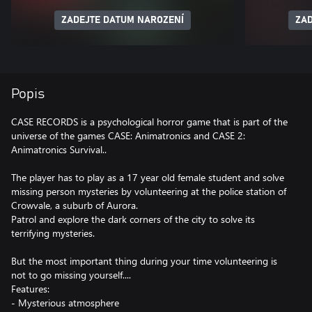
ZADEJTE DATUM NAROZENÍ
ZAD
Popis
CASE RECORDS is a psychological horror game that is part of the
universe of the games CASE: Animatronics and CASE 2:
Animatronics Survival..
The player has to play as a 17 year old female student and solve
missing person mysteries by volunteering at the police station of
Crowvale, a suburb of Aurora.
Patrol and explore the dark corners of the city to solve its
terrifying mysteries.
But the most important thing during your time volunteering is
not to go missing yourself....
Features:
- Mysterious atmosphere