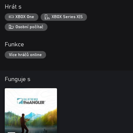
Hrát s
XBOX One
XBOX Series X|S
Osobní počítač
Funkce
Více hráčů online
Funguje s