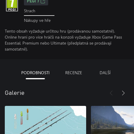
PEGI 7
Strach
Nákupy ve hře
Tento obsah vyžaduje určitou hru (prodávanou samostatně).
Online hraní pro více hráčů na konzoli vyžaduje Xbox Game Pass
Essential, Premium nebo Ultimate (předplatná se prodávají
samostatně).
PODROBNOSTI
RECENZE
DALŠÍ
Galerie