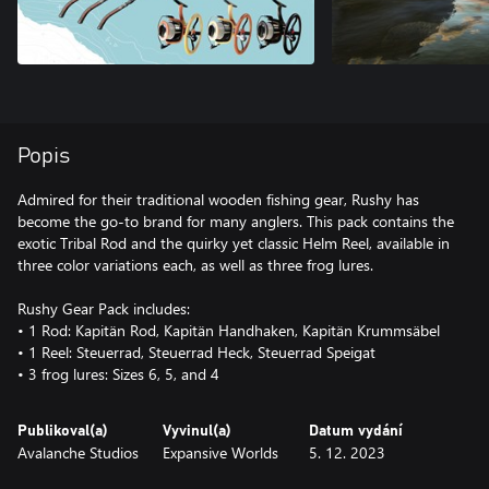
Popis
Admired for their traditional wooden fishing gear, Rushy has
become the go-to brand for many anglers. This pack contains the
exotic Tribal Rod and the quirky yet classic Helm Reel, available in
three color variations each, as well as three frog lures.
Rushy Gear Pack includes:
• 1 Rod: Kapitän Rod, Kapitän Handhaken, Kapitän Krummsäbel
• 1 Reel: Steuerrad, Steuerrad Heck, Steuerrad Speigat
Publikoval(a)
Vyvinul(a)
Datum vydání
Avalanche Studios
Expansive Worlds
5. 12. 2023