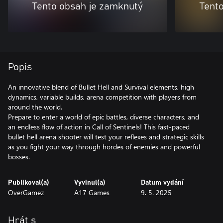
Tento obsah je zamknutý
Tent
Popis
An innovative blend of Bullet Hell and Survival elements, high
dynamics, variable builds, arena competition with players from
around the world.
Prepare to enter a world of epic battles, diverse characters, and
an endless flow of action in Call of Sentinels! This fast-paced
bullet hell arena shooter will test your reflexes and strategic skills
as you fight your way through hordes of enemies and powerful
bosses.
Publikoval(a)
Vyvinul(a)
Datum vydání
OverGamez
A17 Games
9. 5. 2025
Hrát s