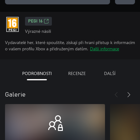
PEGI 16
Výrazné násilí
Vydavatelé her, které spouštíte, získají při hraní přístup k informacím
o vašem profilu Xbox a přidruženým datům.
Další informace
PODROBNOSTI
RECENZE
DALŠÍ
Galerie