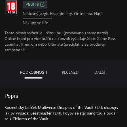
PEGI 18
Neslušný jazyk, Hazardní hry, Online hra, Násilí
Nákupy ve hře
Tento obsah vyžaduje určitou hru (prodávanou samostatně).
Online hraní pro více hráčů na konzoli vyžaduje Xbox Game Pass
Essential, Premium nebo Ultimate (předplatná se prodávají
samostatně).
PODROBNOSTI
RECENZE
DALŠÍ
Popis
Kosmetický balíček Multiverse Disciples of the Vault FL4k ukazuje,
jak by vypadal Beastmaster FL4K, kdyby se stal banditou a přidal
se k Children of the Vault!