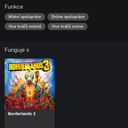
Funkce
Místní spolupráce
Online spolupráce
Více hráčů místně
Více hráčů online
Funguje s
Borderlands 3