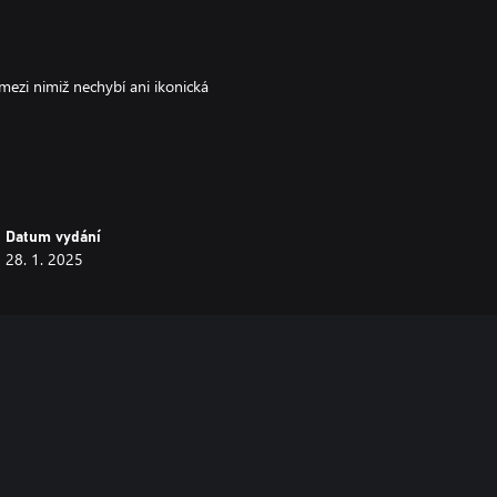
mezi nimiž nechybí ani ikonická
Datum vydání
28. 1. 2025