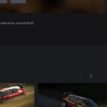
prodávanou samostatně).