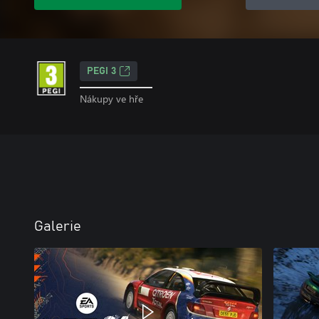
PEGI 3
Nákupy ve hře
Galerie