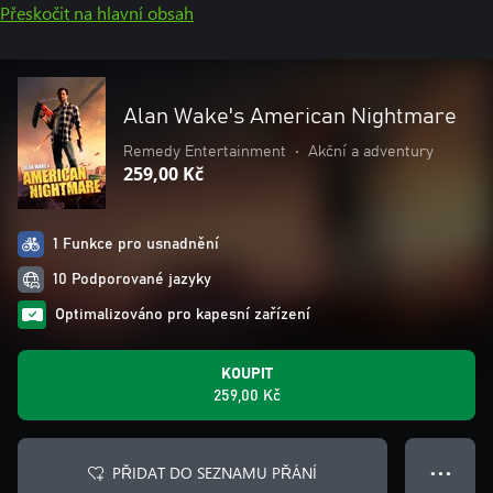
Přeskočit na hlavní obsah
Alan Wake's American Nightmare
Remedy Entertainment
•
Akční a adventury
259,00 Kč
1 Funkce pro usnadnění
10 Podporované jazyky
Optimalizováno pro kapesní zařízení
KOUPIT
259,00 Kč
PŘIDAT DO SEZNAMU PŘÁNÍ
● ● ●