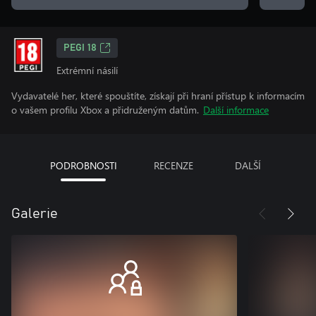
PEGI 18
Extrémní násilí
Vydavatelé her, které spouštíte, získají při hraní přístup k informacím
o vašem profilu Xbox a přidruženým datům.
Další informace
PODROBNOSTI
RECENZE
DALŠÍ
Galerie