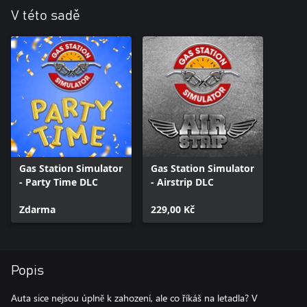
V této sadě
Gas Station Simulator
Gas Station Simulator
- Party Time DLC
- Airstrip DLC
Zdarma
229,00 Kč
Popis
Auta sice nejsou úplně k zahození, ale co říkáš na letadla? V