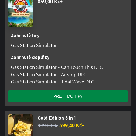
859,00 Kč+
Zahrnuté hry
Gas Station Simulator
Zahrnuté doplňky
Gas Station Simulator - Can Touch This DLC
Gas Station Simulator - Airstrip DLC
Gas Station Simulator - Tidal Wave DLC
PŘEJÍT DO HRY
Gold Edition 6 in 1
999,00 Kč
599,40 Kč+