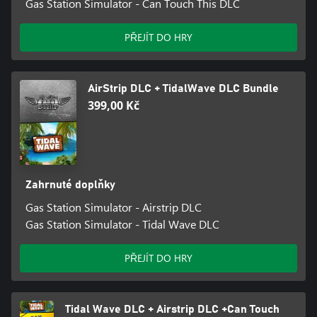
Gas Station Simulator - Can Touch This DLC
PŘEJÍT DO HRY
AirStrip DLC + TidalWave DLC Bundle
399,00 Kč
Zahrnuté doplňky
Gas Station Simulator - Airstrip DLC
Gas Station Simulator - Tidal Wave DLC
PŘEJÍT DO HRY
Tidal Wave DLC + Airstrip DLC +Can Touch