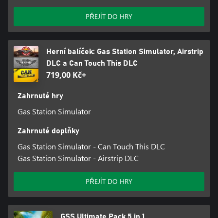
PŘEJÍT DO HRY
Herní balíček: Gas Station Simulator, Airstrip
DLC a Can Touch This DLC
719,00 Kč+
Zahrnuté hry
Gas Station Simulator
Zahrnuté doplňky
Gas Station Simulator - Can Touch This DLC
Gas Station Simulator - Airstrip DLC
PŘEJÍT DO HRY
GSS Ultimate Pack 5 in 1