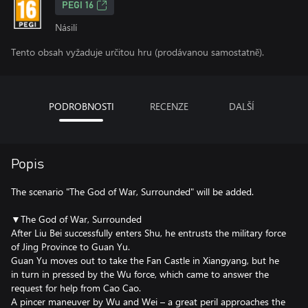
PEGI 16
Násilí
Tento obsah vyžaduje určitou hru (prodávanou samostatně).
PODROBNOSTI
RECENZE
DALŠÍ
Popis
The scenario "The God of War, Surrounded" will be added.
▼The God of War, Surrounded
After Liu Bei successfully enters Shu, he entrusts the military force
of Jing Province to Guan Yu.
Guan Yu moves out to take the Fan Castle in Xiangyang, but he
in turn in pressed by the Wu force, which came to answer the
request for help from Cao Cao.
A pincer maneuver by Wu and Wei – a great peril approaches the