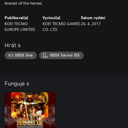
bravest of the heroes.
Publikoval(a)
Vyvinul(a)
Datum vydání
KOEI TECMO
KOEI TECMO GAMES
26. 4. 2017
EUROPE LIMITED
CO. LTD.
Hrát s
XBOX One
XBOX Series X|S
Funguje s