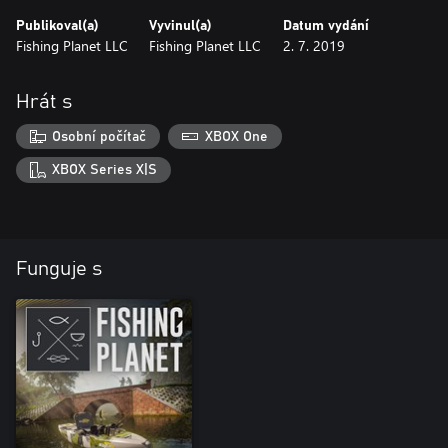
Publikoval(a)
Vyvinul(a)
Datum vydání
Fishing Planet LLC
Fishing Planet LLC
2. 7. 2019
Hrát s
Osobní počítač
XBOX One
XBOX Series X|S
Funguje s