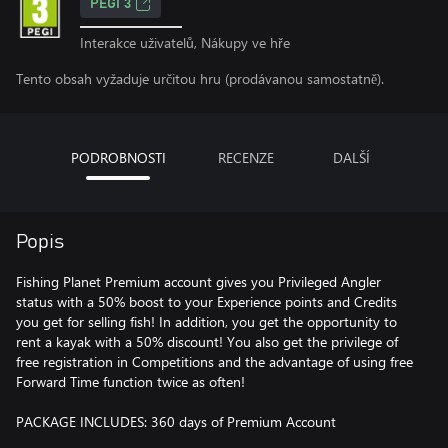
PEGI 3
Interakce uživatelů, Nákupy ve hře
Tento obsah vyžaduje určitou hru (prodávanou samostatně).
PODROBNOSTI
RECENZE
DALŠÍ
Popis
Fishing Planet Premium account gives you Privileged Angler
status with a 50% boost to your Experience points and Credits
you get for selling fish! In addition, you get the opportunity to
rent a kayak with a 50% discount! You also get the privilege of
free registration in Competitions and the advantage of using free
Forward Time function twice as often!
PACKAGE INCLUDES: 360 days of Premium Account