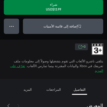
شراء
USD$13.99
إضافة إلى قائمة الأمنيات
● ● ●
3+
يتلقى ناشرو الألعاب التي تقوم بتشغيلها وصولاً إلى معلومات ملف
تعريفك في Xbox والبيانات المقترنة بينما تمارس الألعاب.
تعرّف على
المزيد
التفاصيل
المراجعات
المزيد
المعرض