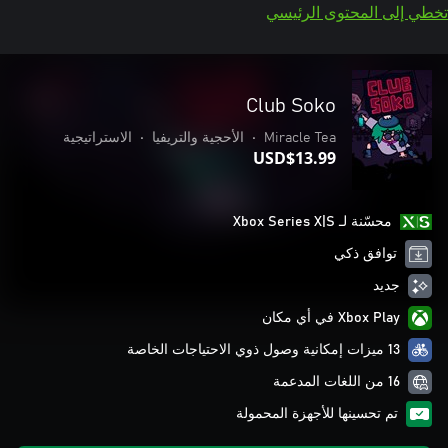
تخطي إلى المحتوى الرئيسي
Club Soko
Miracle Tea
•
الأحجية والتريفيا
•
الاستراتيجية
USD$13.99
محسّنة لـ Xbox Series X|S
توافق ذكي
جديد
Xbox Play في أي مكان
13 ميزات إمكانية وصول ذوي الاحتياجات الخاصة
16 من اللغات المدعمة
تم تحسينها للأجهزة المحمولة