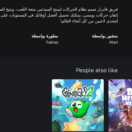
فريق فابراز صمم نظام الحركات ليمنح المبتدئين متعة اللعب، ويتيح للم
إتقان حركات بوبسي، يمكنك تحميل أفضل أوقاتك في المستويات على ل
لتتحدى لاعبين من كل أنحاء العالم!
منشور بواسطة
مطورة بواسطة
Fabraz
Atari
People also like