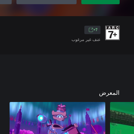
7+
عنف غير مرغوب
المعرض