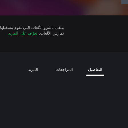
تمارس الألعاب.
تعرّف على المزيد
التفاصيل
المراجعات
المزيد