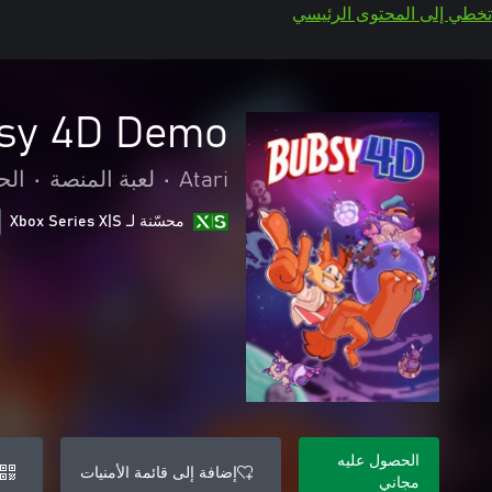
تخطي إلى المحتوى الرئيسي
sy 4D Demo
Atari
•
لعبة المنصة
•
الح
محسّنة لـ Xbox Series X|S
الحصول عليه
إضافة إلى قائمة الأمنيات
مجاني