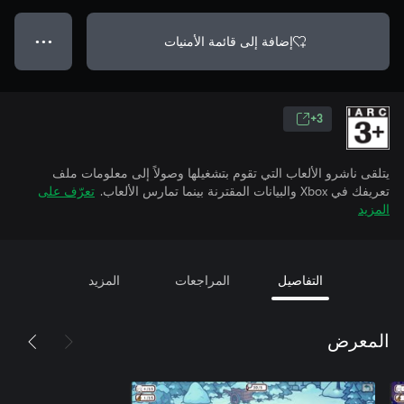
إضافة إلى قائمة الأمنيات
● ● ●
3+
يتلقى ناشرو الألعاب التي تقوم بتشغيلها وصولاً إلى معلومات ملف
تعريفك في Xbox والبيانات المقترنة بينما تمارس الألعاب.
تعرّف على
المزيد
التفاصيل
المراجعات
المزيد
المعرض