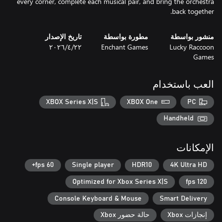
every corner, complete each musical pair, and bring the orchestra
back together.
منشور بواسطة
مطورة بواسطة
تاريخ الإصدار
Lucky Raccoon
Enchant Games
٢٢‏/٤‏/٢٠٢٦
Games
العب باستخدام
XBOX Series X|S
XBOX One
PC
Handheld
الإمكانات
60 fps+
Single player
HDR10
4K Ultra HD
Optimized for Xbox Series X|S
120 fps
Console Keyboard & Mouse
Smart Delivery
إنجازات Xbox
حالة حضور Xbox