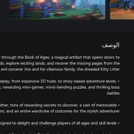
الوصف
ey through the Book of Ages, a magical artifact that opens doors to
s, explore exciting lands, and recover the missing pages from the
meplay, from expansive 3D hubs, to story-based adventure levels,
s, rewarding mini-games, mind-bending puzzles, and thrilling boss
gather, tons of rewarding secrets to discover, a cast of memorable