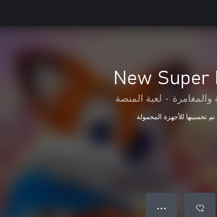
New Super L
 والمغامرة
•
لعبة المنصة
تم تحسينها للأجهزة المحمولة
● ● ●