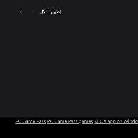
إظهار الكل
PC Game Pass
PC Game Pass games
XBOX app on Windo