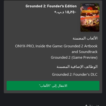
Grounded 2: Founder’s Edition
١٥٫٢٥٠ د.ب.‏+
الألعاب المضمنة
ONYX-PRO, Inside the Game: Grounded 2 Artbook
and Soundtrack
Grounded 2 (Game Preview)
الوظائف الإضافية المضمنة
Grounded 2: Founder's DLC
الانتقال إلى "الألعاب"
مضمنة في