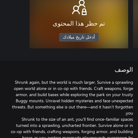
تم حظر هذا المحتوى
أدخل تاريخ ميلادك
الوصف
Shrunk again, but the world is much larger. Survive a sprawling
open world alone or in co-op with friends. Craft weapons, forge
armor, and build bases while exploring the park on your trusty
Buggy mounts. Unravel hidden mysteries and face unexpected
threats. But something else is out there—and it hasn’t forgotten
Shrunk to the size of an ant, you’ll find once-familiar spaces
turned into a sprawling, uncharted frontier. Survive alone or in
co-op with friends, crafting weapons, forging armor, and building
bases as you explore manmade playgrounds overgrown by