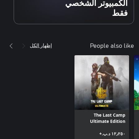
الكمبيوتر الشخصي
فقط
إظهار الكل
People also like
The Last Camp
Ultimate Edition
١٢٫٢٥٠ د.ب.‏+