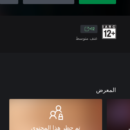
12+
عنف متوسط
المعرض
تم حظر هذا المحتوى