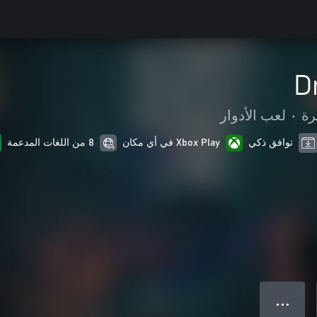
D
رة
•
لعب الأدوار
توافق ذكي
Xbox Play في أي مكان
8 من اللغات المدعمة
● ● ●