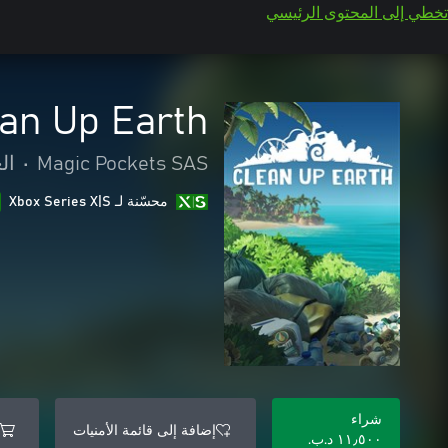
تخطي إلى المحتوى الرئيسي
an Up Earth
Magic Pockets SAS
•
ال
محسّنة لـ Xbox Series X|S
شراء
إضافة إلى قائمة الأمنيات
١١٫٥٠٠ د.ب.‏