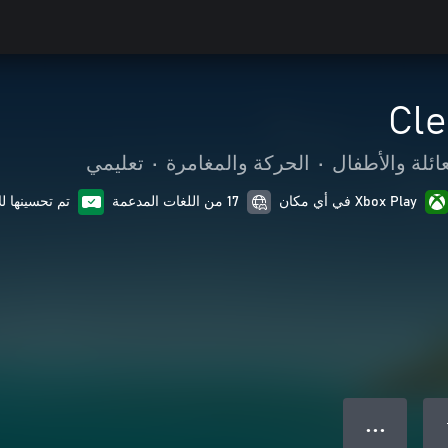
Cle
عائلة والأطفال
•
الحركة والمغامرة
•
تعليمي
Xbox Play في أي مكان
17 من اللغات المدعمة
تم تحسينها ل
● ● ●