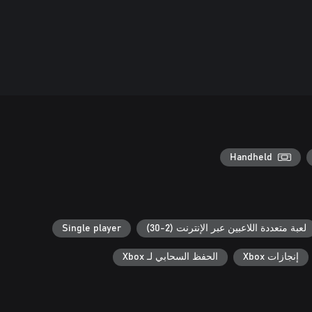
Handheld
لعبة متعددة اللاعبين عبر الإنترنت (2-30)
Single player
إنجازات Xbox
الحفظ السحابي لـ Xbox