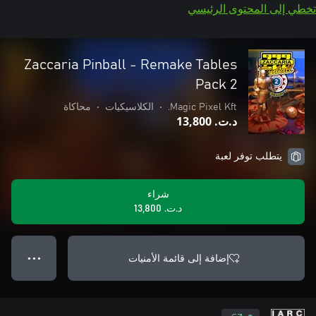
تخطي إلى المحتوى الرئيسي
Zaccaria Pinball - Remake Tables
Pack 2
Magic Pixel Kft.
•
الكلاسيكيات
•
محاكاة
د.ت.‏ 13,800
يتطلب توفر لعبة
شراء
د.ت.‏ 13,800
إضافة إلى قائمة الأمنيات
● ● ●