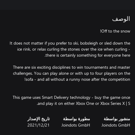
الوصف
It does not matter if you prefer to ski, bobsleigh or sled down the
ice rink, or relax curling the stones over the ice when curling -
There are six exciting disciplines to win tournaments and master
challenges. You can play alone or with up to four players on the
This game uses Smart Delivery technology - buy the game once
and play it on either Xbox One or Xbox Series X | S.
منشور بواسطة
مطورة بواسطة
تاريخ الإصدار
Joindots GmbH
Joindots GmbH
21‏/12‏/2021