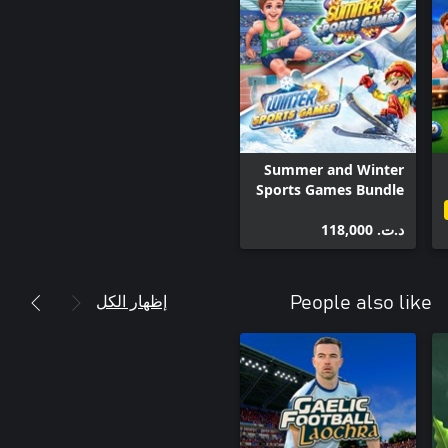
Summer and Winter
Sports Games Bundle
- 4K Edition
د.ت.‏ 118,000
إظهار الكل
People also like