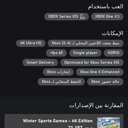
العب باستخدام
XBOX Series X|S
XBOX One
الإمكانات
نمط متعدد اللاعبين المحلي لـ Xbox (2-4)
4K Ultra HD
60 fps+
Single player
HDR10
Smart Delivery
Optimized for Xbox Series X|S
Xbox One X Enhanced
إنجازات Xbox
حالة حضور Xbox
الحفظ السحابي لـ Xbox
المقارنة بين الإصدارات
Winter Sports Games - 4K Edition
د.ت.‏ 71,187