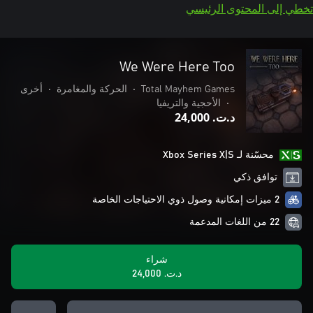
تخطي إلى المحتوى الرئيسي
We Were Here Too
Total Mayhem Games
•
الحركة والمغامرة
•
أخرى
•
الأحجية والتريفيا
د.ت.‏ 24,000
محسّنة لـ Xbox Series X|S
توافق ذكي
2 ميزات إمكانية وصول ذوي الاحتياجات الخاصة
22 من اللغات المدعمة
شراء
د.ت.‏ 24,000