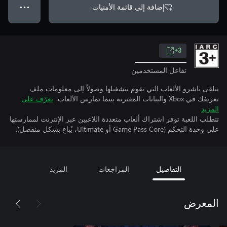
إضافة إلى قائمة الأمنيات
● ● ●
3+
تفاعل المستخدمين
يتلقى ناشرو الألعاب التي تقوم بتشغيلها وصولاً إلى معلومات ملف
تعريفك في Xbox والبيانات المقترنة بينما تمارس الألعاب.
تعرّف على
المزيد
تتطلب اللعبة توفر اشتراك ألعاب متعددة اللاعبين عبر الإنترنت لممارستها
على وحدة التحكم (Game Pass Core أو Ultimate، يُباع بشكل منفصل).
التفاصيل
المراجعات
المزيد
المعرض