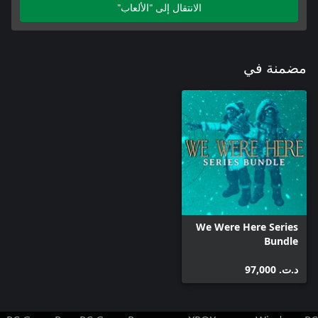
الانتقال إلى "الألعاب"
مضمنة في
We Were Here Series
Bundle
د.ت.‏ 97,000