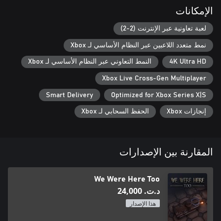
If you enjoy We Were Here Too, don’t forget to check out the
الإمكانات
other games: We Were Here, We Were Here Together, and
coming soon… We Were Here Forever!
لعبة تعاونية عبر الإنترنت (2-2)
نمط متعدد اللاعبين عبر النظام الأساسي لـ Xbox
4K Ultra HD
النمط التعاوني عبر النظام الأساسي لـ Xbox
Xbox Live Cross-Gen Multiplayer
Smart Delivery
Optimized for Xbox Series X|S
إنجازات Xbox
الحفظ السحابي لـ Xbox
المقارنة بين الإصدارات
We Were Here Too
د.ت.‏ 24,000
هذا الإصدار