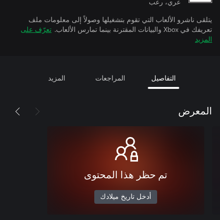
عري، رعب
يتلقى ناشرو الألعاب التي تقوم بتشغيلها وصولاً إلى معلومات ملف
تعريفك في Xbox والبيانات المقترنة بينما تمارس الألعاب.
تعرّف على
المزيد
التفاصيل
المراجعات
المزيد
المعرض
تم حظر هذا المحتوى
أدخل تاريخ ميلادك