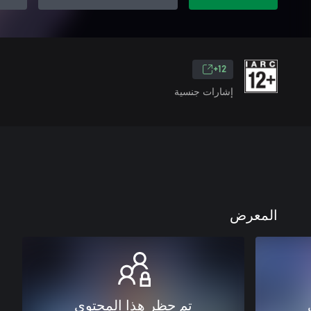
12+
إشارات جنسية
المعرض
تم حظر هذا المحتوى