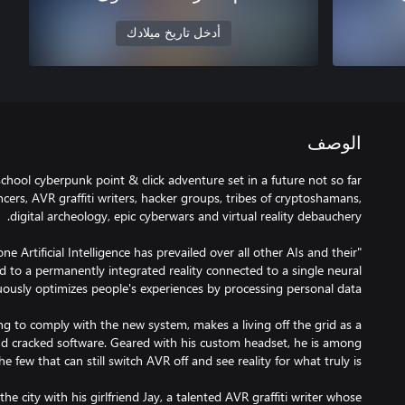
أدخل تاريخ ميلادك
الوصف
school cyberpunk point & click adventure set in a future not so far
ers, AVR graffiti writers, hacker groups, tribes of cryptoshamans,
one Artificial Intelligence has prevailed over all other AIs and their
 to a permanently integrated reality connected to a single neural
ing to comply with the new system, makes a living off the grid as a
 cracked software. Geared with his custom headset, he is among
e city with his girlfriend Jay, a talented AVR graffiti writer whose