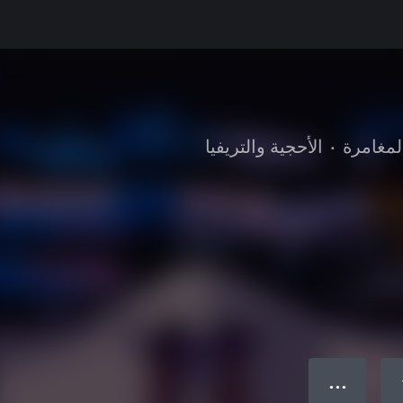
لمغامرة
•
الأحجية والتريفيا
● ● ●