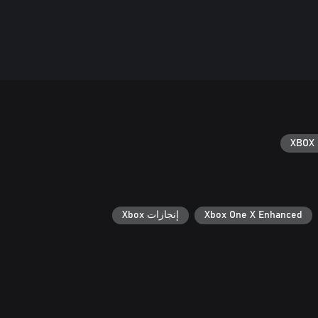
XBOX 
Xbox One X Enhanced
إنجازات Xbox