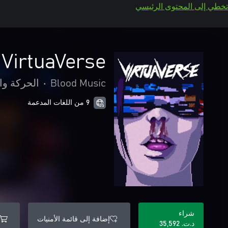
تخطي إلى المحتوى الرئيسي
VirtuaVerse
Blood Music
•
الحركة وا
9 من اللغات المدعمة
شراء
إضافة إلى قائمة الأمنيات
د.ت.‏ 35,592