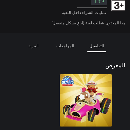
3+
عمليات الشراء داخل اللعبة
هذا المحتوى يتطلب لعبة (تُباع بشكل منفصل).
التفاصيل
المراجعات
المزيد
المعرض