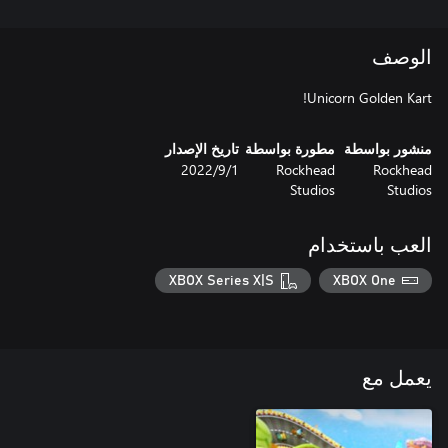
الوصف
Unicorn Golden Kart!
منشور بواسطة
مطورة بواسطة
تاريخ الإصدار
Rockhead
Rockhead
1‏/9‏/2022
Studios
Studios
العب باستخدام
XBOX Series X|S
XBOX One
يعمل مع