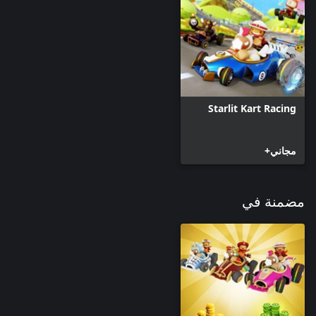
Starlit Kart Racing
مجاني+
مضمنة في