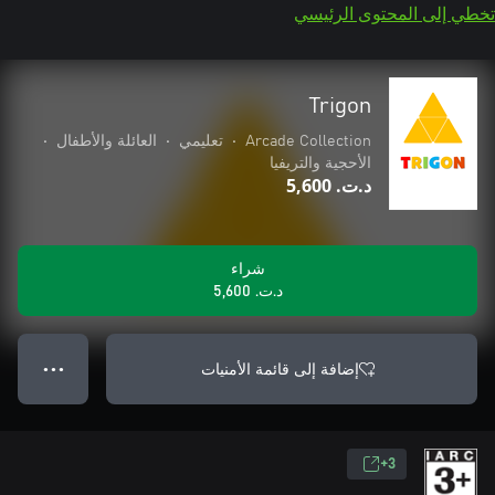
تخطي إلى المحتوى الرئيسي
Trigon
Arcade Collection
•
تعليمي
•
العائلة والأطفال
•
الأحجية والتريفيا
د.ت.‏ 5,600
شراء
د.ت.‏ 5,600
إضافة إلى قائمة الأمنيات
● ● ●
3+