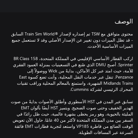
الوصف
محتوى متوافق مع TSW تم إصداره لإصدار ®Train Sim World السابق
- قد تظل الميزات دون تغيير عن الإصدار الأصلي وقد لا تستعمل جميع
اركب القطار الأساسي الإقليمي في المملكة المتحدة، BR Class 158
Sprinter. أصبح DMU الذي صُنع في التسعينيات بمنزلة العمود الفقري
للأمة، حيث امتد عبر كل الأماكن، بدايةً من Wick ووصولاً إلى
Penzance. تنقل عبر خدمات النقل المحلية، وأنت تضع كسوة East
Midlands Trains الشهيرة، واستمتع بالمعالم المحلية وراقب تقنيات
تسابق عبر المدن في HST الأسطوري وأطلق الأصوات بدايةً من صوت
الهدير الخفيف وحتى صوت الضجيج. ويتميز HST أيضًا بألوان EMT
المليئة بالحيوية، وهو رمز يحظى بشهرة عالمية، حيث ظل رائدًا في
السفر بين مدن المملكة المتحدة لأكثر من 40 عامًا. حاول الآن تعويض
الوقت الضائع من قاطرة VP185 واستعد لتجربة قطارات EMT فائقة