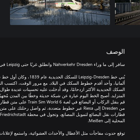
الوصف
بُني خط Leipzig-Dresden للسكك ا
ألمانيا، وأحد أقدم خطوط السكك في البلاد. مع مرور الوقت، اكتسب
السكك الحديدية الأكثر ازدحامًا، وقد أدخلت عليه تحسينات عديدة طوا