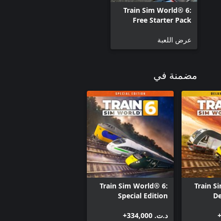
Train Sim World® 6:
Free Starter Pack
عرض اللعبة
مضمنة في
Train Sim World® 6:
Train S
Special Edition
De
د.ت.‏ 334,000+