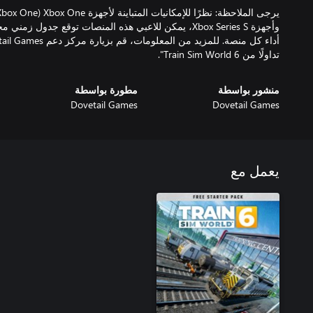
وأجهزة Xbox Series S، يمكن للاعبي هذه المنصات توقع جدو
تداولًا من Train Sim World 6".
منشور بواسطة
مطورة بواسطة
Dovetail Games
Dovetail Games
يعمل مع