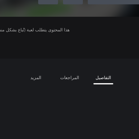
هذا المحتوى يتطلب لعبة (تُباع بشكل من
التفاصيل
المراجعات
المزيد