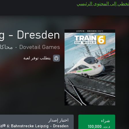
تخطي إلى المحتوى الرئيسي
ig - Dresden
Dovetail Games
•
محاكا
يتطلب توفر لعبة
اختيار إصدار
شراء
ld® 6: Bahnstrecke Leipzig - Dresden
د.ت.‏ 100,000