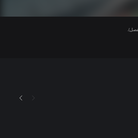
فصل).