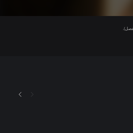
فصل).