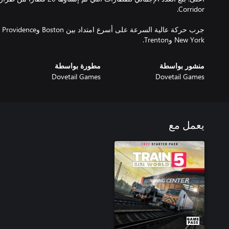
جر
New York وTrenton.
منشور بواسطة
مطورة بواسطة
Dovetail Games
Dovetail Games
يعمل مع