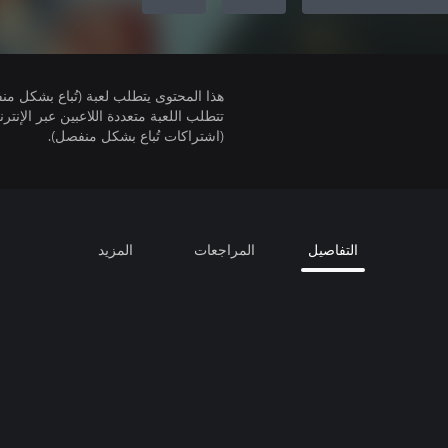
هذا المحتوى يتطلب لعبة (تُباع بشكل من
(اشتراكات تُباع بشكل منفصل).
التفاصيل
المراجعات
المزيد