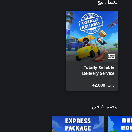
يعمل مع
Totally Reliable
Delivery Service
د.ت.‏ 42,000+
مضمنة في