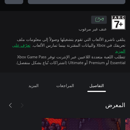
7+
عنف غير مرغوب
يتلقى ناشرو الألعاب التي تقوم بتشغيلها وصولاً إلى معلومات ملف
تعريفك في Xbox والبيانات المقترنة بينما تمارس الألعاب.
تعرّف على
المزيد
تتطلب اللعبة متعددة اللاعبين عبر الإنترنت توفر Xbox Game Pass
Essential أو Premium أو Ultimate (اشتراكات تُباع بشكل منفصل).
التفاصيل
المراجعات
المزيد
المعرض