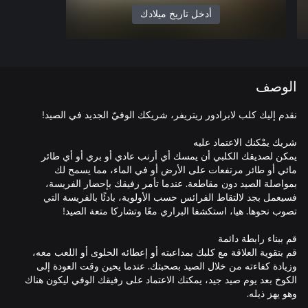
أدخل تاريخ ميلادك
الوصف
يمكن لصديقك الكلبي أن يمسك أي أرنب عادي أو بري أو أي طائر
مائي أو طائر مرتفعات على الأرض أو في الماء، مما يسمح لك
بمواصلة الصيد دون مقاطعة. عندما تأمر رفيقك بإحضار الفريسة،
فسيعمل بجد لالتقاط الفرائس حسب الأولوية، بادئًا بالفريسة التي
قم بتقوية العلاقة مع كلبك بمداعبته أو إعطائه الحلوى أو اللعب معه،
وزيادة كفاءته من خلال الصيد بصحبتك. عندما يحين وقت العودة إلى
الكوخ بعد يوم صيد جيد، يمكنك الاعتماد على رفيقك الوفي ليكون هناك