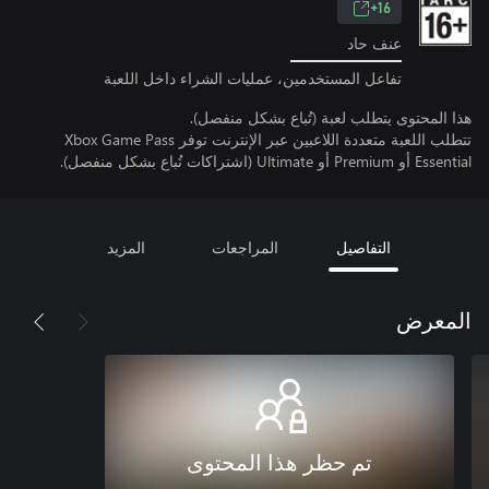
16+
عنف حاد
تفاعل المستخدمين، عمليات الشراء داخل اللعبة
هذا المحتوى يتطلب لعبة (تُباع بشكل منفصل).
تتطلب اللعبة متعددة اللاعبين عبر الإنترنت توفر Xbox Game Pass
Essential أو Premium أو Ultimate (اشتراكات تُباع بشكل منفصل).
التفاصيل
المراجعات
المزيد
المعرض
تم حظر هذا المحتوى