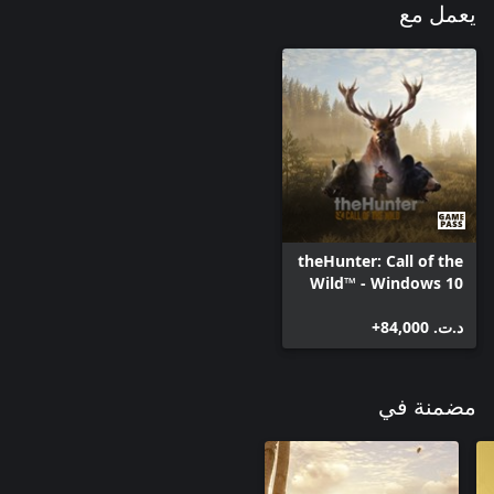
يعمل مع
theHunter: Call of the
Wild™ - Windows 10
د.ت.‏ 84,000+
مضمنة في