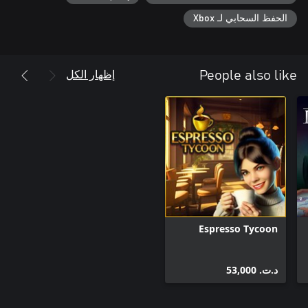
الحفظ السحابي لـ Xbox
www.kwalee.com/pp-pcc/
إظهار الكل
People also like
Espresso Tycoon
د.ت.‏ 53,000