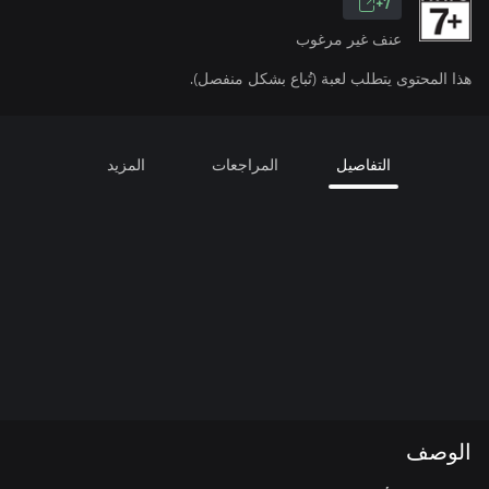
7+
عنف غير مرغوب
هذا المحتوى يتطلب لعبة (تُباع بشكل منفصل).
التفاصيل
المراجعات
المزيد
الوصف